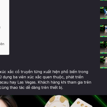
ủ
yên
 xúc xắc cổ truyền từng xuất hiện phổ biến trong
sử dụng ba viên xúc xắc quen thuộc, phát triển
cau hay Las Vegas. Khách hàng khi tham gia trên
ùng thao tác dễ dàng trên thiết bị.