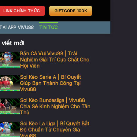
LINK CHÍNH THỨC
GIFTCODE 100K
TẢI APP VIVU88
TIN TỨC
 viết mới
Bắn Cá Vui Vivu88 | Trải
Nghiệm Giải Trí Cực Chất Cho
Hội Viên
Soi Kèo Serie A | Bí Quyết
Giúp Bạn Thành Công Tại
Vivu88
Soi Kèo Bundesliga | Vivu88
Chia Sẻ Kinh Nghiệm Cho Tân
Thủ
Soi Kèo La Liga | Bí Quyết Bắt
Độ Chuẩn Từ Chuyên Gia
Vivu88