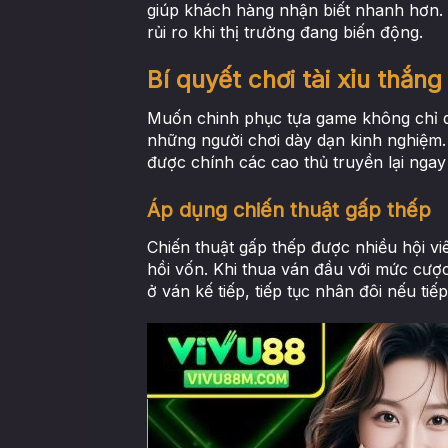
giúp khách hàng nhận biết nhanh hơn. 
rủi ro khi thị trường đang biến động.
Bí quyết chơi tài xỉu thắng
Muốn chinh phục tựa game không chỉ d
những người chơi dày dạn kinh nghiệm.
được chính các cao thủ truyền lại ngay
Áp dụng chiến thuật gấp thếp
Chiến thuật gấp thếp được nhiều hội v
hồi vốn. Khi thua ván đầu với mức cượ
ở ván kế tiếp, tiếp tục nhân đôi nếu tiế