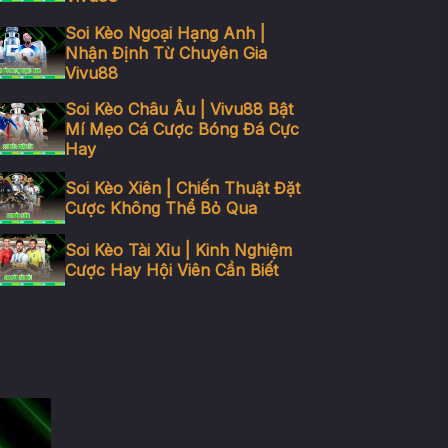
Soi Kèo Ngoại Hạng Anh |
Nhận Định Từ Chuyên Gia
Vivu88
Soi Kèo Châu Âu | Vivu88 Bật
Mí Mẹo Cá Cược Bóng Đá Cực
Hay
Soi Kèo Xiên | Chiến Thuật Đặt
Cược Không Thể Bỏ Qua
Soi Kèo Tài Xỉu | Kinh Nghiệm
Cược Hay Hội Viên Cần Biết