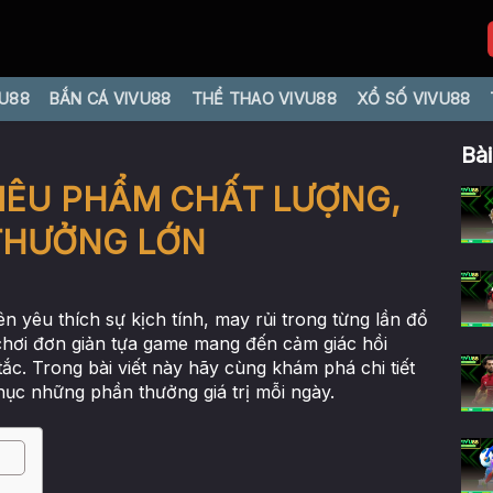
VU88
BẮN CÁ VIVU88
THỂ THAO VIVU88
XỔ SỐ VIVU88
Bài
 SIÊU PHẨM CHẤT LƯỢNG,
THƯỞNG LỚN
n yêu thích sự kịch tính, may rủi trong từng lần đổ
 chơi đơn giản tựa game mang đến cảm giác hồi
tắc. Trong bài viết này hãy cùng khám phá chi tiết
hục những phần thưởng giá trị mỗi ngày.