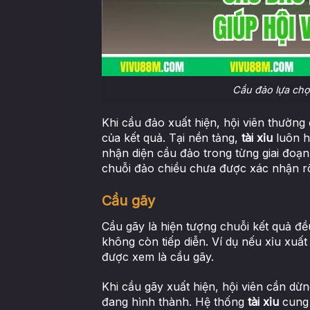
Cầu đảo lựa chọ
Khi cầu đảo xuất hiện, hội viên thường 
của kết quả. Tại nền tảng,
tài xỉu
luôn hi
nhận diện cầu đảo trong từng giai đoạ
chuỗi đảo chiều chưa được xác nhận rõ
Cầu gãy
Cầu gãy là hiện tượng chuỗi kết quả đ
không còn tiếp diễn. Ví dụ nếu xỉu xuất 
được xem là cầu gãy.
Khi cầu gãy xuất hiện, hội viên cần dừ
đang hình thành. Hệ thống
tài xỉu
cung 