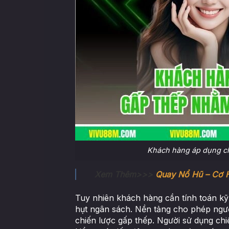
Khách hàng áp dụng ch
Xem Thêm>>>
Quay Nổ Hũ – Cơ 
Tuy nhiên khách hàng cần tính toán kỹ g
hụt ngân sách. Nền tảng cho phép người
chiến lược gấp thếp. Người sử dụng chi