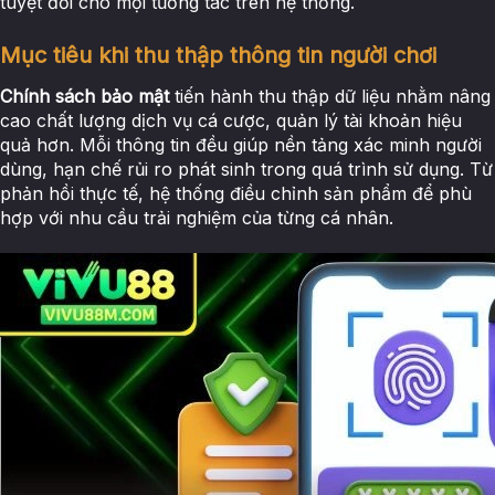
tuyệt đối cho mọi tương tác trên hệ thống.
Mục tiêu khi thu thập thông tin người chơi
Chính sách bảo mật
tiến hành thu thập dữ liệu nhằm nâng
cao chất lượng dịch vụ cá cược, quản lý tài khoản hiệu
quả hơn. Mỗi thông tin đều giúp nền tảng xác minh người
dùng, hạn chế rủi ro phát sinh trong quá trình sử dụng. Từ
phản hồi thực tế, hệ thống điều chỉnh sản phẩm để phù
hợp với nhu cầu trải nghiệm của từng cá nhân.