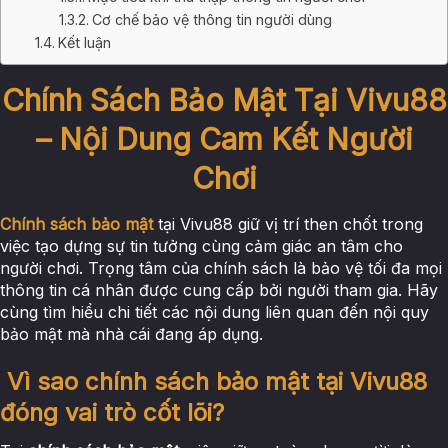
Cơ chế bảo vệ thông tin người dùng
Kết luận
Chính Sách Bảo Mật Tại Vivu88
– Nội Dung Cam Kết Người
Chơi
Chính sách bảo mật
tại Vivu88 giữ vị trí then chốt trong
việc tạo dựng sự tin tưởng cùng cảm giác an tâm cho
người chơi. Trọng tâm của chính sách là bảo vệ tối đa mọi
thông tin cá nhân được cung cấp bởi người tham gia. Hãy
cùng tìm hiểu chi tiết các nội dung liên quan đến nội quy
bảo mật mà nhà cái đang áp dụng.
Vì sao chính sách bảo mật tại Vivu88
đóng vai trò cốt lõi?