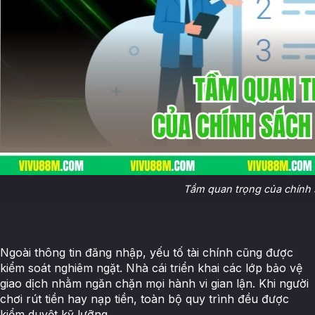
Tầm quan trọng của chính
Ngoài thông tin đăng nhập, yếu tố tài chính cũng được
kiểm soát nghiêm ngặt. Nhà cái triển khai các lớp bảo vệ
giao dịch nhằm ngăn chặn mọi hành vi gian lận. Khi người
chơi rút tiền hay nạp tiền, toàn bộ quy trình đều được
kiểm duyệt kỹ lưỡng.