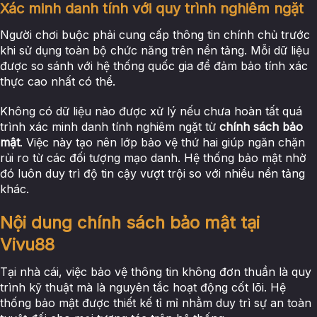
Xác minh danh tính với quy trình nghiêm ngặt
Người chơi buộc phải cung cấp thông tin chính chủ trước
khi sử dụng toàn bộ chức năng trên nền tảng. Mỗi dữ liệu
được so sánh với hệ thống quốc gia để đảm bảo tính xác
thực cao nhất có thể.
Không có dữ liệu nào được xử lý nếu chưa hoàn tất quá
trình xác minh danh tính nghiêm ngặt từ
chính sách bảo
mật
. Việc này tạo nên lớp bảo vệ thứ hai giúp ngăn chặn
rủi ro từ các đối tượng mạo danh. Hệ thống bảo mật nhờ
đó luôn duy trì độ tin cậy vượt trội so với nhiều nền tảng
khác.
Nội dung chính sách bảo mật tại
Vivu88
Tại nhà cái, việc bảo vệ thông tin không đơn thuần là quy
trình kỹ thuật mà là nguyên tắc hoạt động cốt lõi. Hệ
thống bảo mật được thiết kế tỉ mỉ nhằm duy trì sự an toàn