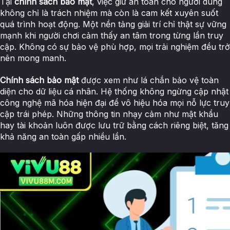
Tại
chính sách bảo mật
, việc giữ an toàn cho người dùng
không chỉ là trách nhiệm mà còn là cam kết xuyên suốt
quá trình hoạt động. Một nền tảng giải trí chỉ thật sự vững
mạnh khi người chơi cảm thấy an tâm trong từng lần truy
cập. Không có sự bảo vệ phù hợp, mọi trải nghiệm đều trở
nên mong manh.
Chính sách bảo mật
được xem như lá chắn bảo vệ toàn
diện cho dữ liệu cá nhân. Hệ thống không ngừng cập nhật
công nghệ mã hóa hiện đại để vô hiệu hóa mọi nỗ lực truy
cập trái phép. Những thông tin nhạy cảm như mật khẩu
hay tài khoản luôn được lưu trữ bằng cách riêng biệt, tăng
khả năng an toàn gấp nhiều lần.