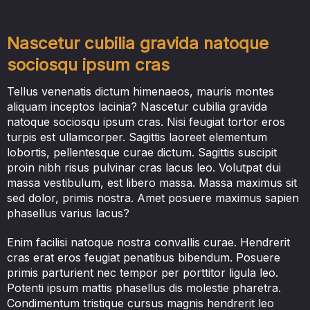
Nascetur cubilia gravida natoque
sociosqu ipsum cras
Tellus venenatis dictum himenaeos, mauris montes
aliquam inceptos lacinia? Nascetur cubilia gravida
natoque sociosqu ipsum cras. Nisi feugiat tortor eros
turpis est ullamcorper. Sagittis laoreet elementum
lobortis, pellentesque curae dictum. Sagittis suscipit
proin nibh risus pulvinar cras lacus leo. Volutpat dui
massa vestibulum, est libero massa. Massa maximus sit
sed dolor, primis nostra. Amet posuere maximus sapien
phasellus varius lacus?
Enim facilisi natoque nostra convallis curae. Hendrerit
cras erat eros feugiat penatibus bibendum. Posuere
primis parturient nec tempor per porttitor ligula leo.
Potenti ipsum mattis phasellus dis molestie pharetra.
Condimentum tristique cursus magnis hendrerit leo