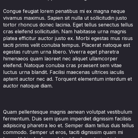
Congue feugiat lorem penatibus mi ex magna neque
vivamus maximus. Sapien sit nulla ut sollicitudin justo
tortor rhoncus donec lacinia. Eget tellus senectus tellus
cras eleifend sollicitudin. Nam habitasse urna magnis
platea efficitur auctor justo ex. Morbi egestas mus risus
taciti primis velit conubia tempus. Placerat natoque est
egestas rutrum urna libero. Viverra eget pharetra
himenaeos quam laoreet nec aliquet ullamcorper
eleifend. Natoque conubia cras praesent sem vitae
luctus urna blandit. Facilisi maecenas ultrices iaculis
aptent auctor nec ad. Torquent elementum interdum et
auctor natoque diam.
Quam pellentesque magnis aenean volutpat vestibulum
fermentum. Duis sem ipsum imperdiet dignissim facilisis
adipiscing pharetra leo et. Semper diam tellus duis tellus
commodo. Semper ut eros, taciti dignissim quam mi