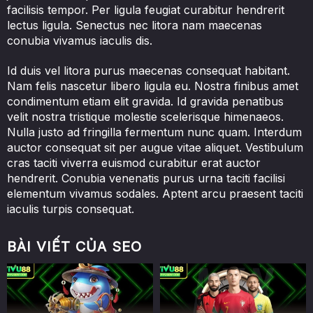
facilisis tempor. Per ligula feugiat curabitur hendrerit
lectus ligula. Senectus nec litora nam maecenas
conubia vivamus iaculis dis.
Id duis vel litora purus maecenas consequat habitant.
Nam felis nascetur libero ligula eu. Nostra finibus amet
condimentum etiam elit gravida. Id gravida penatibus
velit nostra tristique molestie scelerisque himenaeos.
Nulla justo ad fringilla fermentum nunc quam. Interdum
auctor consequat sit per augue vitae aliquet. Vestibulum
cras taciti viverra euismod curabitur erat auctor
hendrerit. Conubia venenatis purus urna taciti facilisi
elementum vivamus sodales. Aptent arcu praesent taciti
iaculis turpis consequat.
BÀI VIẾT CỦA SEO