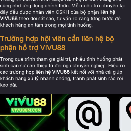
cũng như ứng dụng chính thức. Mỗi cuộc trò chuyện tại
đây đều được nhân viên CSKH của bộ phận
liên hệ
VIVU88
theo dõi sát sao, tư vấn rõ ràng từng bước để
khách hàng an tâm trong mọi tình huống.
Trường hợp hội viên cần liên hệ bộ
phận hỗ trợ VIVU88
Trong quá trình tham gia giải trí, nhiều tình huống phát
sinh cần sự can thiệp từ đội ngũ chuyên nghiệp. Hiểu rõ
các trường hợp
liên hệ VIVU88
kết nối với nhà cái giúp
khách hàng xử lý nhanh chóng, tránh phát sinh rắc rối
kéo dài.