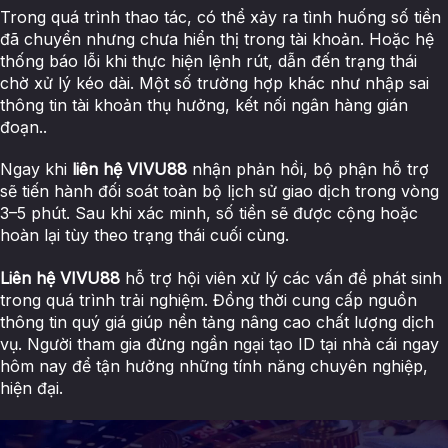
Trong quá trình thao tác, có thể xảy ra tình huống số tiền
đã chuyển nhưng chưa hiển thị trong tài khoản. Hoặc hệ
thống báo lỗi khi thực hiện lệnh rút, dẫn đến trạng thái
chờ xử lý kéo dài. Một số trường hợp khác như nhập sai
thông tin tài khoản thụ hưởng, kết nối ngân hàng gián
đoạn..
Ngay khi
liên hệ VIVU88
nhận phản hồi, bộ phận hỗ trợ
sẽ tiến hành đối soát toàn bộ lịch sử giao dịch trong vòng
3–5 phút. Sau khi xác minh, số tiền sẽ được cộng hoặc
hoàn lại tùy theo trạng thái cuối cùng.
Liên hệ VIVU88
hỗ trợ hội viên xử lý các vấn đề phát sinh
trong quá trình trải nghiệm. Đồng thời cung cấp nguồn
thông tin quý giá giúp nền tảng nâng cao chất lượng dịch
vụ. Người tham gia đừng ngần ngại tạo ID tại nhà cái ngay
hôm nay để tận hưởng những tính năng chuyên nghiệp,
hiện đại.