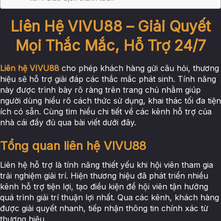
Liên Hệ VIVU88 – Giải Quyết
Mọi Thắc Mắc, Hỗ Trợ 24/7
Liên hệ VIVU88
cho phép khách hàng gửi câu hỏi, thương
hiệu sẽ hỗ trợ giải đáp các thắc mắc phát sinh. Tính năng
này được trình bày rõ ràng trên trang chủ nhằm giúp
người dùng hiểu rõ cách thức sử dụng, khai thác tối đa tiện
ích có sẵn. Cùng tìm hiểu chi tiết về các kênh hỗ trợ của
nhà cái đầy đủ qua bài viết dưới đây.
Tổng quan liên hệ VIVU88
Liên hệ hỗ trợ là tính năng thiết yếu khi hội viên tham gia
trải nghiệm giải trí. Hiện thương hiệu đã phát triển nhiều
kênh hỗ trợ tiện lợi, tạo điều kiện để hội viên tận hưởng
quá trình giải trí thuận lợi nhất. Qua các kênh, khách hàng
được giải quyết nhanh, tiếp nhận thông tin chính xác từ
thương hiệu.