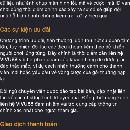
dữ liệu như ảnh chụp màn hình lỗi, mã vé cược, mã ID ván
chơi cùng thời điểm chính xác xảy ra sự cố sẽ giúp đội
ngũ hỗ trợ nhanh chóng kiểm tra, xử lý hiệu quả.
Các sự kiện ưu đãi
Chương trình ưu đãi, tiền thưởng luôn thu hút sự quan tâm
lớn, tuy nhiên đôi lúc các điều khoản kèm theo dễ khiến
người chơi lúng túng. Đây chính là thời điểm cần
liên hệ
VIVU88
với bộ phận chăm sóc khách hàng để được giải
đáp thắc mắc, ví dụ cách nhận thưởng dành cho thành
viên mới hoặc yêu cầu về vòng cược của gói thưởng nạp
lại.
Đội ngũ chuyên viên được đào tạo bài bản, cập nhật liên
tục về các chương trình khuyến mãi. Đồng thời cũng kênh
liên hệ VIVU88
đảm nhiệm vai trò cung cấp thông tin
chính xác nhất cho người tham gia.
Giao dịch thanh toán