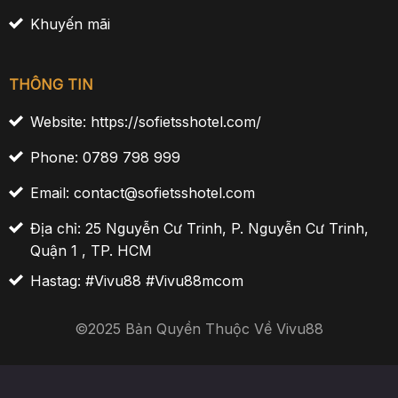
Khuyến mãi
THÔNG TIN
Website: https://sofietsshotel.com/
Phone: 0789 798 999
Email:
contact@sofietsshotel.com
Địa chỉ: 25 Nguyễn Cư Trinh, P. Nguyễn Cư Trinh,
Quận 1 , TP. HCM
Hastag: #Vivu88 #Vivu88mcom
©2025 Bản Quyền Thuộc Về Vivu88