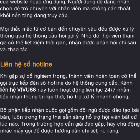
của website hoặc ứng dụng. Người dùng dễ dàng nhấn
chọn để trò chuyện với nhân viên mà không cần thoát
khỏi nền tảng đang truy cập.
Mọi thắc mắc từ cơ bản đến chuyên sâu đều được xử lý
thông qua hệ thống câu hỏi gợi ý. Nhờ đó, hội viên tham
gia có thể tiết kiệm thời gian, nhận được phản hồi chỉ sau
vài thao tác.
Liên hệ số hotline
Khi gặp sự cố nghiêm trọng, thành viên hoàn toàn có thể
gọi trực tiếp đến số hotline do hệ thống cung cấp. Kênh
liên hệ VIVU88
này luôn hoạt động liên tục 24/7 nhằm
tiếp nhận thông tin kịp thời, hỗ trợ xử lý nhanh chóng.
Bộ phận tiếp nhận cuộc gọi gồm đội ngũ được đào tạo bài
bản, luôn trong trạng thái sẵn sàng hỗ trợ hội viên bất cứ
lúc nào. Trong trường hợp cần giải đáp gấp, hãy chủ động
nhấc máy gọi để được hướng dẫn chi tiết, rõ ràng.