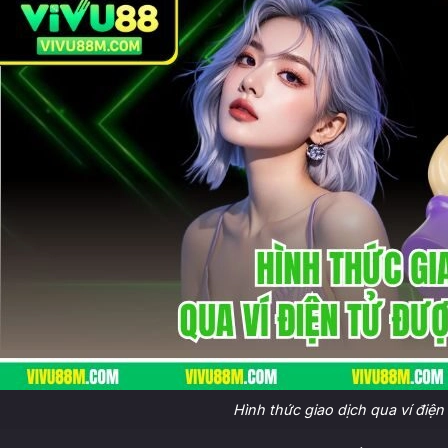
Hình thức giao dịch qua ví điện