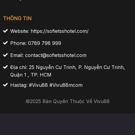
THÔNG TIN
Website: https://sofietsshotel.com/
Phone: 0789 798 999
Email:
contact@sofietsshotel.com
Địa chỉ: 25 Nguyễn Cư Trinh, P. Nguyễn Cư Trinh,
Quận 1 , TP. HCM
Hastag: #Vivu88 #Vivu88mcom
©2025 Bản Quyền Thuộc Về Vivu88