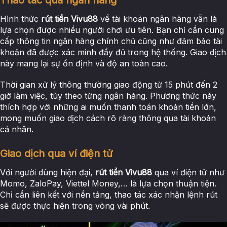
Hình thức
rút tiền Vivu88
về tài khoản ngân hàng vẫn là
lựa chọn được nhiều người chơi ưu tiên. Bạn chỉ cần cung
cấp thông tin ngân hàng chính chủ cũng như đảm bảo tài
khoản đã được xác minh đầy đủ trong hệ thống. Giao dịch
này mang lại sự ổn định và độ an toàn cao.
Thời gian xử lý thông thường giao động từ 15 phút đến 2
giờ làm việc, tùy theo từng ngân hàng. Phương thức này
thích hợp với những ai muốn thanh toán khoản tiền lớn,
mong muốn giao dịch cách rõ ràng thông qua tài khoản
cá nhân.
Giao dịch qua ví điện tử
Với người dùng hiện đại,
rút tiền Vivu88
qua ví điện tử như
Momo, ZaloPay, Viettel Money,… là lựa chọn thuận tiện.
Chỉ cần liên kết với nền tảng, thao tác xác nhận lệnh rút
sẽ được thực hiện trong vòng vài phút.