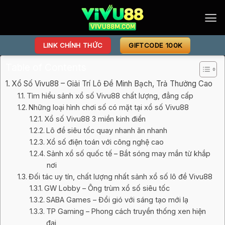
Bỏ
qua
nội
dung
LINK CHÍNH THỨC
GIFTCODE 100K
Table of Contents
Xổ Số Vivu88 – Giải Trí Lô Đề Minh Bạch, Trả Thưởng Cao
Tìm hiểu sảnh xổ số Vivu88 chất lượng, đẳng cấp
Những loại hình chơi số có mặt tại xổ số Vivu88
Xổ số Vivu88 3 miền kinh điển
Lô đề siêu tốc quay nhanh ăn nhanh
Xổ số điện toán với công nghệ cao
Sảnh xổ số quốc tế – Bắt sóng may mắn từ khắp
nơi
Đối tác uy tín, chất lượng nhất sảnh xổ số lô đề Vivu88
GW Lobby – Ông trùm xổ số siêu tốc
SABA Games – Đổi gió với sáng tạo mới lạ
TP Gaming – Phong cách truyền thống xen hiện
đại