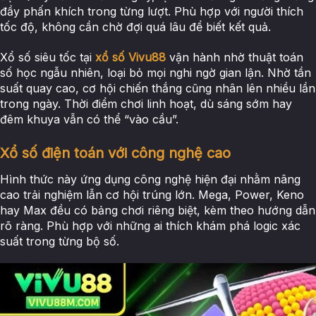
đầy phấn khích trong từng lượt. Phù hợp với người thích
tốc độ, không cần chờ đợi quá lâu để biết kết quả.
Xổ số siêu tốc tại
xổ số Vivu88
vận hành nhờ thuật toán
số học ngẫu nhiên, loại bỏ mọi nghi ngờ gian lận. Nhờ tần
suất quay cao, cơ hội chiến thắng cũng nhân lên nhiều lần
trong ngày. Thời điểm chơi linh hoạt, dù sáng sớm hay
đêm khuya vẫn có thể “vào cầu”.
Xổ số điện toán với công nghệ cao
Hình thức này ứng dụng công nghệ hiện đại nhằm nâng
cao trải nghiệm lẫn cơ hội trúng lớn. Mega, Power, Keno
hay Max đều có bảng chơi riêng biệt, kèm theo hướng dẫn
rõ ràng. Phù hợp với những ai thích khám phá logic xác
suất trong từng bộ số.