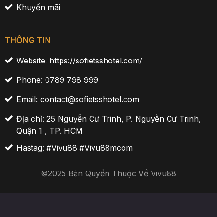
Khuyến mãi
THÔNG TIN
Website: https://sofietsshotel.com/
Phone: 0789 798 999
Email:
contact@sofietsshotel.com
Địa chỉ: 25 Nguyễn Cư Trinh, P. Nguyễn Cư Trinh,
Quận 1 , TP. HCM
Hastag: #Vivu88 #Vivu88mcom
©2025 Bản Quyền Thuộc Về Vivu88