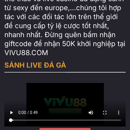
từ sexy đến europe,…chúng tôi hợp
tác với các đối tác lớn trên thế giới
để cung cấp tỷ lệ cược tốt nhất,
nhanh nhất. Đừng quên bấm nhận
giftcode để nhận 50K khởi nghiệp tại
VIVU88.COM
SẢNH LIVE ĐÁ GÀ