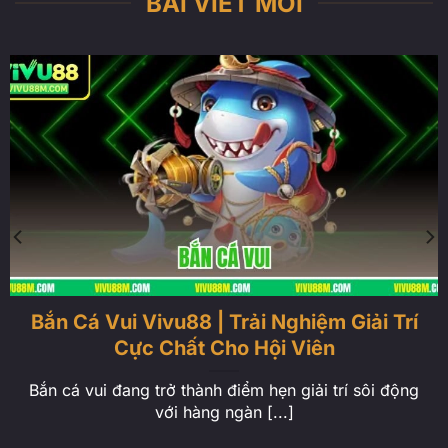
BÀI VIẾT MỚI
Đôi nét thú vị về nhà cái u
Sân chơi cá cược hợp pháp quốc tế
VIVU88
là nền tảng cá cược trực tuyến được cấp
giấy phép hoạt động bởi PAGCOR và First
Cagayan Leisure and Resort Corporation tại
Philippines. Qua đó cho thấy chúng tôi hoạt động
hoàn toàn hợp pháp theo quy định của pháp luật.
Nhằm mang lại sự tin tưởng, an tâm tuyệt đối cho
thành viên.
Kể từ khi thành lập vào tháng 12/2024,
VIVU88
đã phát triển thành hệ sinh thái cá cược
Bắn Cá Vui Vivu88 | Trải Nghiệm Giải Trí
đa
dạng. Với nhiều loại hình giải trí khác nhau như
Cực Chất Cho Hội Viên
game bài trực tuyến, slot game hiện đại, casino
trực tiếp và thể thao điện tử. Các trò chơi được
Bắn cá vui đang trở thành điểm hẹn giải trí sôi động
cung cấp trên nền tảng không chỉ mang tính giải trí
với hàng ngàn [...]
cao mà còn mang lại trải nghiệm chân thực cho
thành viên.
Bên cạnh tính hợp pháp, giấy phép từ